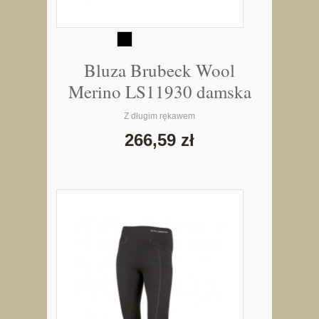
Bluza Brubeck Wool
Merino LS11930 damska
Z długim rękawem
266,59 zł