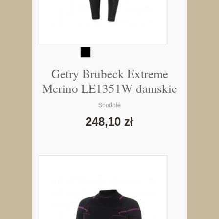
Getry Brubeck Extreme
Merino LE1351W damskie
Spodnie
248,10 zł