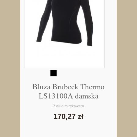
Bluza Brubeck Thermo
LS13100A damska
Z długim rękawem
170,27 zł