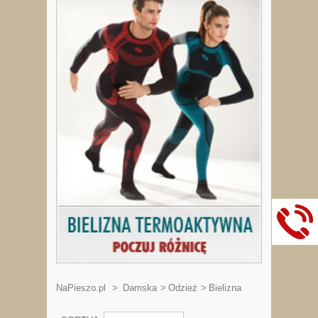
NaPieszo.pl
>
Damska
>
Odzież
>
Bielizna