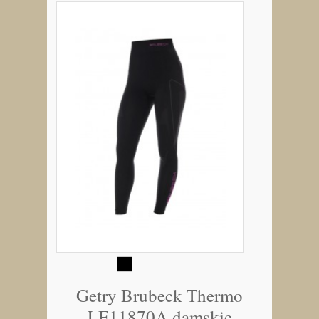
Getry Brubeck Thermo
LE11870A damskie