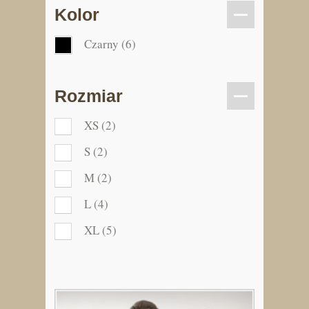
Kolor
Czarny
(6)
Rozmiar
XS
(2)
S
(2)
M
(2)
L
(4)
XL
(5)