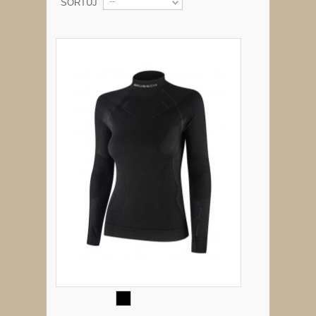
--
SORTUJ