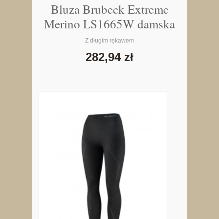
Bluza Brubeck Extreme
Merino LS1665W damska
Z długim rękawem
282,94 zł