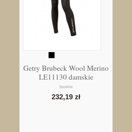
Getry Brubeck Wool Merino
LE11130 damskie
Spodnie
232,19 zł