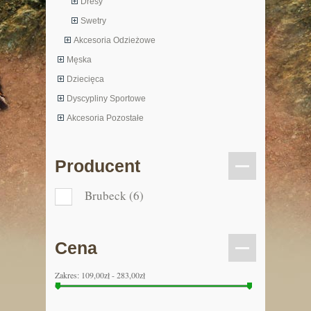
Dresy
Swetry
Akcesoria Odzieżowe
Męska
Dziecięca
Dyscypliny Sportowe
Akcesoria Pozostałe
Producent
Brubeck
(6)
Cena
Zakres:
109,00zł - 283,00zł