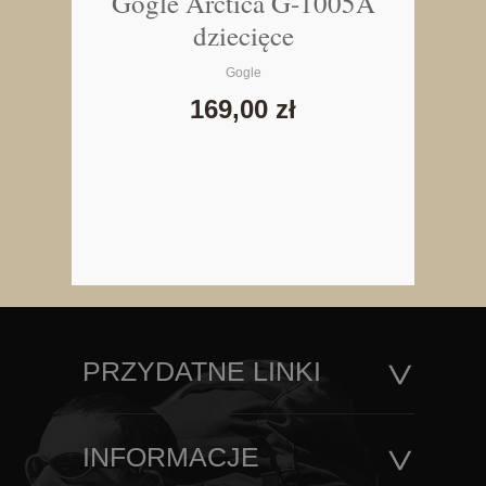
Gogle Arctica G-1005A
dziecięce
Gogle
169,00 zł
PRZYDATNE LINKI
INFORMACJE