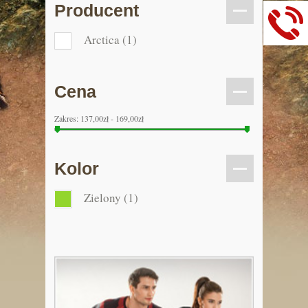
Producent
Arctica
(1)
Cena
Zakres:
137,00zł - 169,00zł
Kolor
Zielony
(1)